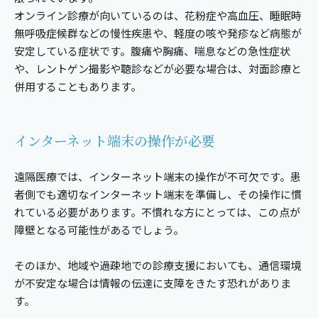
オンライン診療が向いているのは、花粉症や高血圧、睡眠時
無呼吸症候群などの慢性疾患や、軽度の咳や発疹など病態が
安定している症状です。腹痛や胸痛、喘息などの急性症状
や、レントゲン撮影や聴診などが必要な場合は、対面診療と
併用することもあります。
インターネット端末の操作が必要
遠隔医療では、インターネット端末の操作が不可欠です。患
者側でも適切なインターネット端末を準備し、その操作に慣
れている必要があります。不慣れな方にとっては、この点が
障壁となる可能性があるでしょう。
そのほか、地域や過疎地での診療支援においても、通信環境
が不安定な場合は情報の伝達に支障をきたす恐れがありま
す。