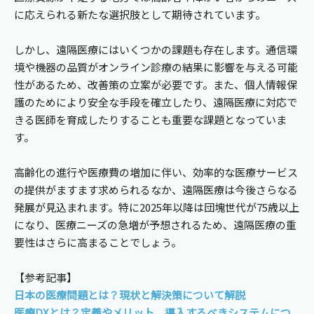
に応えられる新たな選択肢として期待されています。
しかし、遠隔医療にはいくつかの課題も存在します。通信環
境や機器の品質がオンライン診療の結果に影響を与える可能
性があるため、改善策の立案が必要です。また、個人情報保
護のためにより安全な手段を確立したり、遠隔医療に対応で
きる医師を育成したりすることも重要な課題となっていま
す。
高齢化の進行や医療費の増加に伴い、効率的な医療サービス
の提供がますます求められるなか、遠隔医療は今後さらなる
発展が見込まれます。特に2025年以降は団塊世代が75歳以上
になり、医療ニーズの急増が予想されるため、遠隔医療の重
要性はさらに高まることでしょう。
【参考記事】
日本の医療問題とは？現状と解決策について解説
医療DXとは？定義やメリット、導入するべきシステムにつ