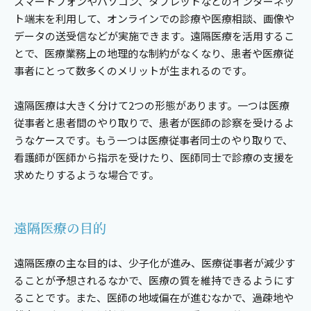
スマートフォンやパソコン、タブレットなどのインターネッ
ト端末を利用して、オンラインでの診療や医療相談、画像や
データの送受信などが実施できます。遠隔医療を活用するこ
とで、医療業務上の地理的な制約がなくなり、患者や医療従
事者にとって数多くのメリットが生まれるのです。
遠隔医療は大きく分けて2つの形態があります。一つは医療
従事者と患者間のやり取りで、患者が医師の診察を受けるよ
うなケースです。もう一つは医療従事者同士のやり取りで、
看護師が医師から指示を受けたり、医師同士で診療の支援を
求めたりするような場合です。
遠隔医療の目的
遠隔医療の主な目的は、少子化が進み、医療従事者が減少す
ることが予想されるなかで、医療の質を維持できるようにす
ることです。また、医師の地域偏在が進むなかで、過疎地や