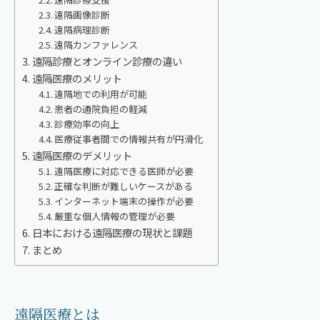
遠隔画像診断
遠隔病理診断
遠隔カンファレンス
遠隔診療とオンライン診療の違い
遠隔医療のメリット
遠隔地での利用が可能
患者の通院負担の軽減
診療効率の向上
医療従事者間での情報共有が円滑化
遠隔医療のデメリット
遠隔医療に対応できる医師が必要
正確な判断が難しいケースがある
インターネット端末の操作が必要
厳重な個人情報の管理が必要
日本における遠隔医療の現状と課題
まとめ
遠隔医療とは