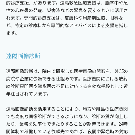
的診療支援」があります。遠隔救急医療支援は、脳卒中や急
性の心疾患の発症、災害時などの緊急を要するときに活用さ
れます。専門的診療支援は、皮膚科や周産期医療、眼科な
ど、特定の診療科から専門的なアドバイスによる支援を指し
ます。
遠隔画像診断
遠隔画像診断は、院内で撮影した医療画像の読影を、外部の
病院や企業に依頼できる仕組みです。医療機関における放射
線診断専門医や読影医の不足に対応する有効な手段として近
年注目されています。
遠隔画像診断を活用することにより、地方や離島の医療機関
でも高度な画像診断ができるようになり、診断の質が向上し
たり、業務を効率化できたりすることが期待できます。24時
間体制で稼働している依頼先であれば、夜間や緊急時の対応