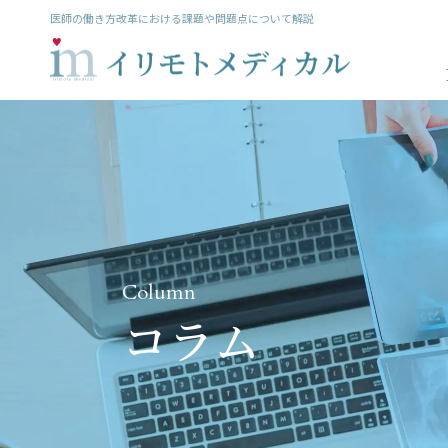
医師の働き方改革における課題や問題点について解説
Column
コラム