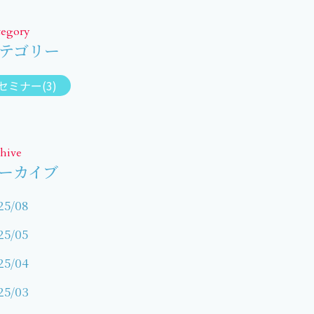
tegory
テゴリー
セミナー(3)
hive
ーカイブ
25/08
25/05
25/04
25/03