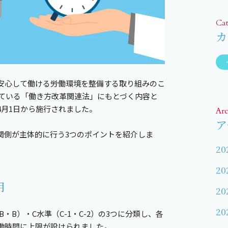
Ca
カ
安心して働ける労働環境を整備する取り組みのこ
されている「働き方改革関連法」にもとづく内容と
4月1日から施行されました。
Arc
ア
関側が主体的に行う3つのポイントを紹介しま
20
20
用
20
20
・B）・C水準（C-1・C-2）の3つに分類し、各
働時間に上限が設けられました。