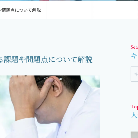
や問題点について解説
Sea
キ
る課題や問題点について解説
To
人