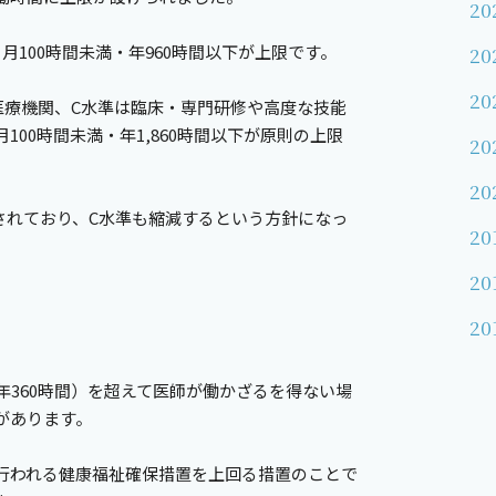
20
月100時間未満・年960時間以下が上限です。
20
20
医療機関、C水準は臨床・専門研修や高度な技能
00時間未満・年1,860時間以下が原則の上限
20
20
定されており、C水準も縮減するという方針になっ
20
20
20
年360時間）を超えて医師が働かざるを得ない場
があります。
行われる健康福祉確保措置を上回る措置のことで