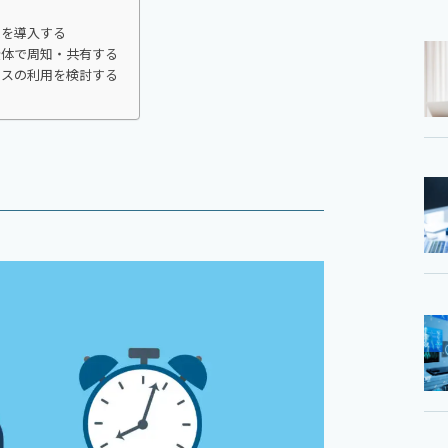
ムを導入する
全体で周知・共有する
ビスの利用を検討する