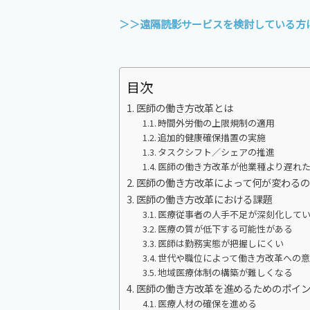
＞＞遠隔読影サービスを検討している方
目次
医師の働き方改革とは
時間外労働の上限規制の適用
追加的健康確保措置の実施
タスクシフト／シェアの推進
医師の働き方改革が他業種より遅れ
医師の働き方改革によって何が変わるの
医師の働き方改革における課題
医療従事者の人手不足が深刻化して
医療の質が低下する可能性がある
医師は勤務実態が把握しにくい
世代や職位によって働き方改革への
地域医療体制の構築が難しくなる
医師の働き方改革を進めるためのポイ
医療人材の確保を進める