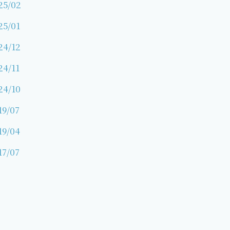
25/02
25/01
24/12
24/11
24/10
19/07
19/04
17/07