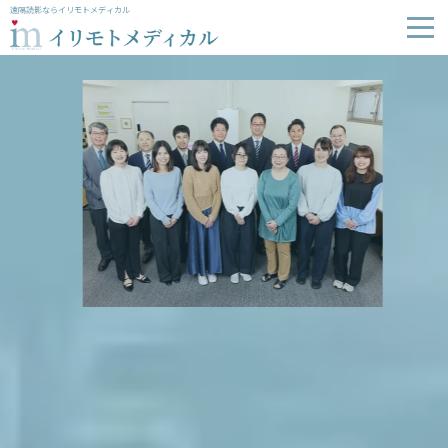
遠隔読影ならイリモトメディカル