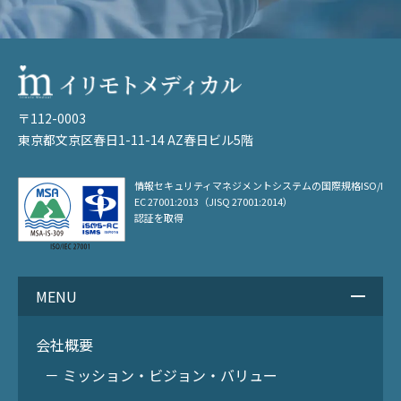
〒112-0003
東京都文京区春日1-11-14 AZ春日ビル5階
情報セキュリティマネジメントシステムの
国際規格ISO/I
EC 27001:2013（JISQ 27001:2014）
認証を取得
MENU
会社概要
－ ミッション・ビジョン・バリュー