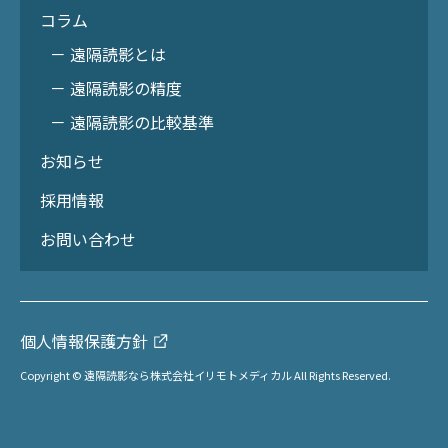
コラム
－ 遠隔読影とは
－ 遠隔読影の精度
－ 遠隔読影の比較基準
お知らせ
採用情報
お問い合わせ
個人情報保護方針
Copyright © 遠隔読影なら株式会社イリモトメディカル All Rights Reserved.