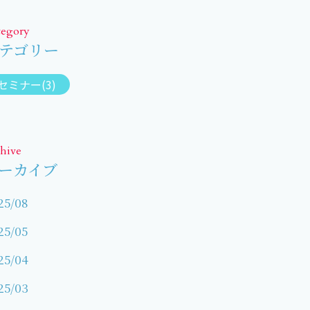
tegory
テゴリー
セミナー(3)
hive
ーカイブ
25/08
25/05
25/04
25/03