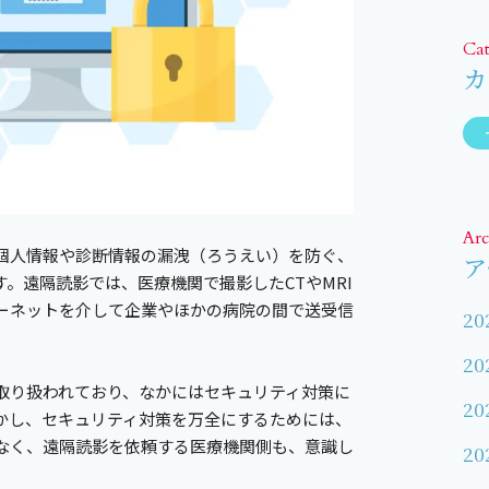
Ca
カ
Arc
個人情報や診断情報の漏洩（ろうえい）を防ぐ、
ア
。遠隔読影では、医療機関で撮影したCTやMRI
ーネットを介して企業やほかの病院の間で送受信
20
20
取り扱われており、なかにはセキュリティ対策に
20
かし、セキュリティ対策を万全にするためには、
なく、遠隔読影を依頼する医療機関側も、意識し
20