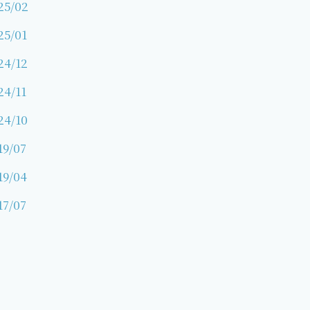
25/02
25/01
24/12
24/11
24/10
19/07
19/04
17/07