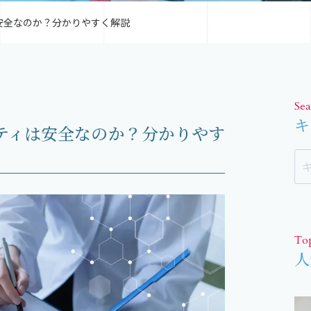
安全なのか？分かりやすく解説
Sea
キ
ティは安全なのか？分かりやす
To
人