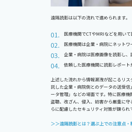
遠隔読影は以下の流れで進められます。
医療機関でCTやMRIなどを用い
医療機関は企業・病院にネットワ
企業・病院は医療画像を読影し、
依頼した医療機関に読影レポート
上述した流れから情報漏洩が起こるリス
託した企業・病院側とのデータの送受信
ータ管理」などの場面です。特に医療機
盗聴、改ざん、侵入、妨害から厳重に守
らに配慮したセキュリティ対策が錬られ
＞＞遠隔読影とは？選ぶ上での注意点・