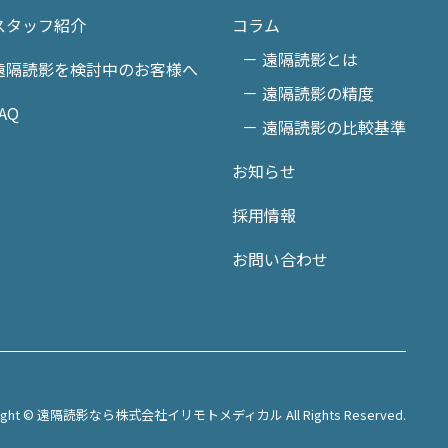
スタッフ紹介
コラム
－ 遠隔読影とは
遠隔読影を検討中のお客様へ
－ 遠隔読影の精度
AQ
－ 遠隔読影の比較基準
お知らせ
採用情報
お問い合わせ
right © 遠隔読影なら株式会社イリモトメディカル All Rights Reserved.