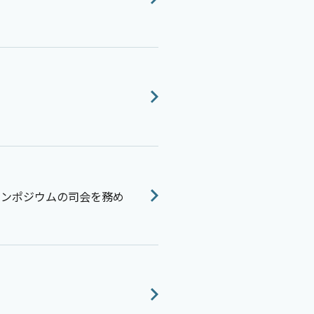
人とシンポジウムの司会を務め