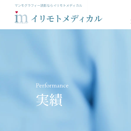
マンモグラフィー読影ならイリモトメディカル
Performance
実績