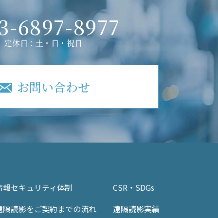
3-6897-8977
定休日：土・日・祝日
お問い合わせ
情報セキュリティ体制
CSR・SDGs
遠隔読影をご契約までの流れ
遠隔読影実績