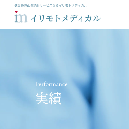
健診遠隔画像読影サービスならイリモトメディカル
Performance
実績