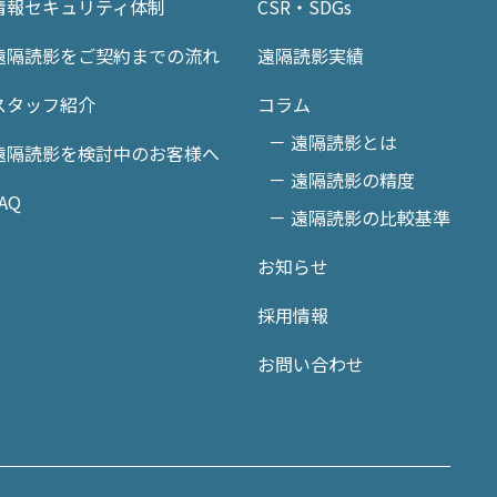
情報セキュリティ体制
CSR・SDGs
遠隔読影をご契約までの流れ
遠隔読影実績
スタッフ紹介
コラム
－ 遠隔読影とは
遠隔読影を検討中のお客様へ
－ 遠隔読影の精度
AQ
－ 遠隔読影の比較基準
お知らせ
採用情報
お問い合わせ