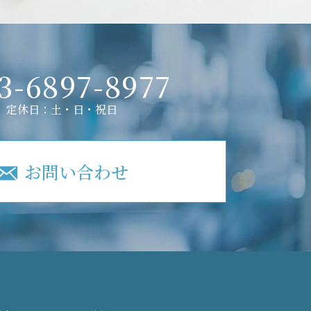
3-6897-8977
定休日：土・日・祝日
お問い合わせ