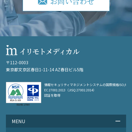
お問い合わせ
〒112-0003
東京都文京区春日1-11-14 AZ春日ビル5階
情報セキュリティマネジメントシステムの
国際規格ISO/I
EC 27001:2013（JISQ 27001:2014）
認証を取得
MENU