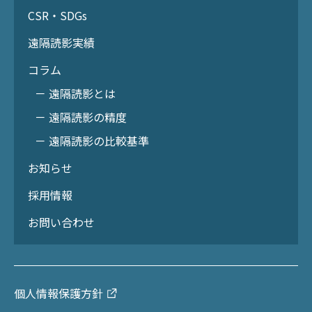
CSR・SDGs
遠隔読影実績
コラム
－ 遠隔読影とは
－ 遠隔読影の精度
－ 遠隔読影の比較基準
お知らせ
採用情報
お問い合わせ
個人情報保護方針