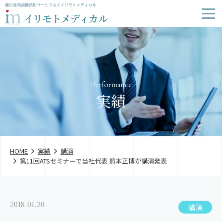
健診遠隔画像読影サービスならイリモトメディカル
Performance
実績
HOME
実績
講演
第11回ATSセミナーで当社代表 煎本正博が講演発表
2018.01.20
講演