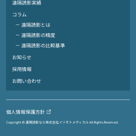
遠隔読影実績
コラム
－ 遠隔読影とは
－ 遠隔読影の精度
－ 遠隔読影の比較基準
お知らせ
採用情報
お問い合わせ
個人情報保護方針
Copyright © 遠隔読影なら株式会社イリモトメディカル All Rights Reserved.