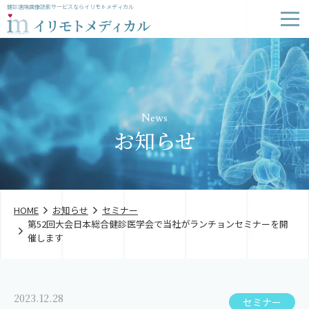
健診遠隔画像読影サービスならイリモトメディカル
News
お知らせ
HOME
お知らせ
セミナー
第52回大会日本総合健診医学会で当社がランチョンセミナーを開
催します
2023.12.28
セミナー