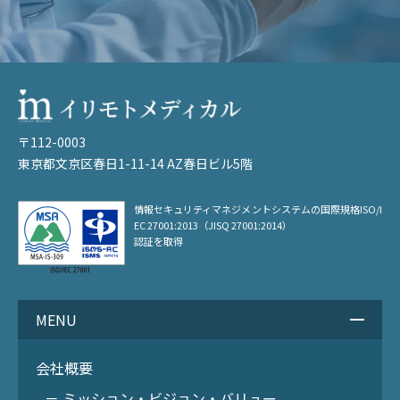
〒112-0003
東京都文京区春日1-11-14 AZ春日ビル5階
情報セキュリティマネジメントシステムの
国際規格ISO/I
EC 27001:2013（JISQ 27001:2014）
認証を取得
MENU
会社概要
－ ミッション・ビジョン・バリュー