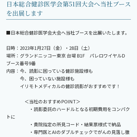
日本総合健診医学会第51回大会へ当社ブース
を出展します
■日本総合健診医学会大会へ当社ブースを出展いたします。
日時：2023年1月27日（金）・28日（土）
場所：グランドニッコー東京 台場 B1F パレロワイヤルD
ブース番号9番
内容：今、読影に困っている健診施設様も
今、困っていない施設様も
イリモトメディカルの健診読影がおすすめです！
＜当社のおすすめPOINT＞
・読影委託のハードルとなる初期費用をコンパク
トに
・貴院指定の所見コード・結果票様式で納品
・専門医とAIのダブルチェックでがんの見落し徹