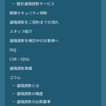
－ 健診遠隔読影サービス
情報セキュリティ体制
遠隔読影をご契約までの流れ
スタッフ紹介
遠隔読影を検討中のお客様へ
FAQ
CSR・SDGs
遠隔読影実績
コラム
－ 遠隔読影とは
－ 遠隔読影の精度
－ 遠隔読影の比較基準