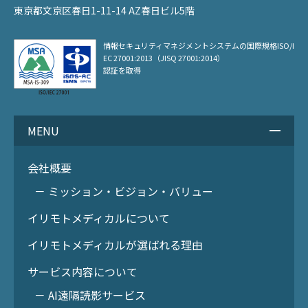
東京都文京区春日1-11-14 AZ春日ビル5階
情報セキュリティマネジメントシステムの
国際規格ISO/I
EC 27001:2013（JISQ 27001:2014）
認証を取得
MENU
会社概要
－ ミッション・ビジョン・バリュー
イリモトメディカルについて
イリモトメディカルが選ばれる理由
サービス内容について
－ AI遠隔読影サービス