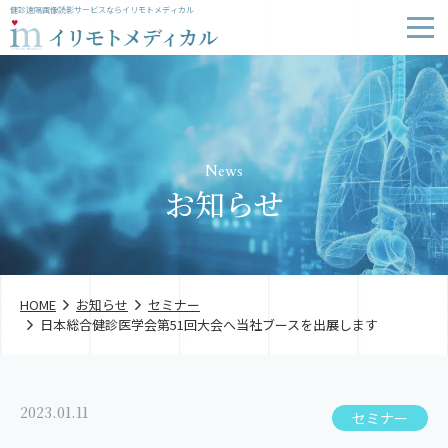
健診遠隔画像読影サービスならイリモトメディカル
News
お知らせ
HOME
お知らせ
セミナー
日本総合健診医学会第51回大会へ当社ブースを出展します
2023.01.11
セミナー