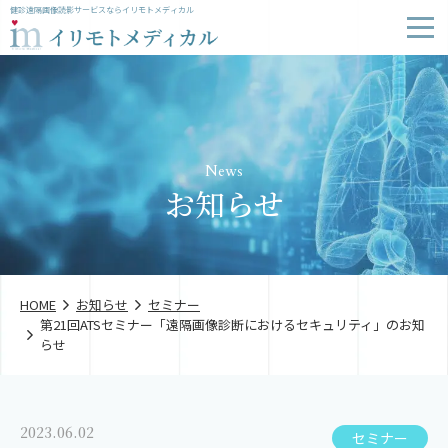
健診遠隔画像読影サービスならイリモトメディカル
News
お知らせ
HOME
お知らせ
セミナー
第21回ATSセミナー「遠隔画像診断におけるセキュリティ」のお知
らせ
2023.06.02
セミナー