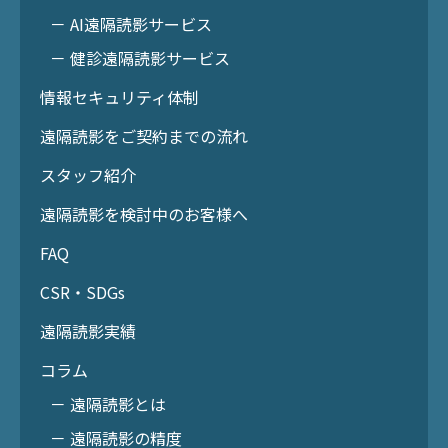
－ AI遠隔読影サービス
－ 健診遠隔読影サービス
情報セキュリティ体制
遠隔読影をご契約までの流れ
スタッフ紹介
遠隔読影を検討中のお客様へ
FAQ
CSR・SDGs
遠隔読影実績
コラム
－ 遠隔読影とは
－ 遠隔読影の精度