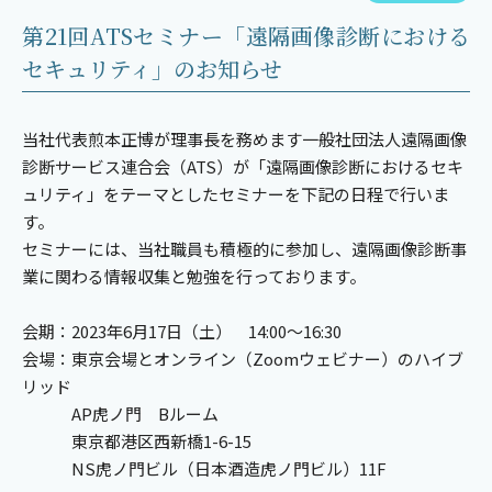
第21回ATSセミナー「遠隔画像診断における
セキュリティ」のお知らせ
当社代表煎本正博が理事長を務めます一般社団法人遠隔画像
診断サービス連合会（ATS）が「遠隔画像診断におけるセキ
ュリティ」をテーマとしたセミナーを下記の日程で行いま
す。
セミナーには、当社職員も積極的に参加し、遠隔画像診断事
業に関わる情報収集と勉強を行っております。
会期：2023年6月17日（土） 14:00～16:30
会場：東京会場とオンライン（Zoomウェビナー）のハイブ
リッド
AP虎ノ門 Bルーム
東京都港区西新橋1-6-15
NS虎ノ門ビル（日本酒造虎ノ門ビル）11F