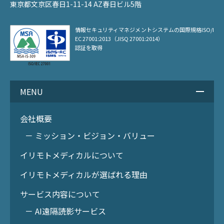
東京都文京区春日1-11-14 AZ春日ビル5階
情報セキュリティマネジメントシステムの
国際規格ISO/I
EC 27001:2013（JISQ 27001:2014）
認証を取得
MENU
会社概要
－ ミッション・ビジョン・バリュー
イリモトメディカルについて
イリモトメディカルが選ばれる理由
サービス内容について
－ AI遠隔読影サービス