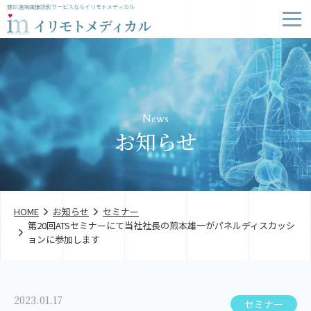
健診遠隔画像読影サービスならイリモトメディカル
News
お知らせ
HOME
お知らせ
セミナー
第20回ATSセミナーにて当社社長の煎本雄一がパネルディスカッシ
ョンに参加します
2023.01.17
セミナー