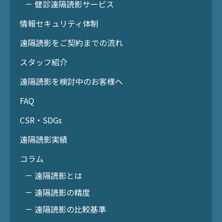
－ 健診遠隔読影サービス
情報セキュリティ体制
遠隔読影をご契約までの流れ
スタッフ紹介
遠隔読影を検討中のお客様へ
FAQ
CSR・SDGs
遠隔読影実績
コラム
－ 遠隔読影とは
－ 遠隔読影の精度
－ 遠隔読影の比較基準