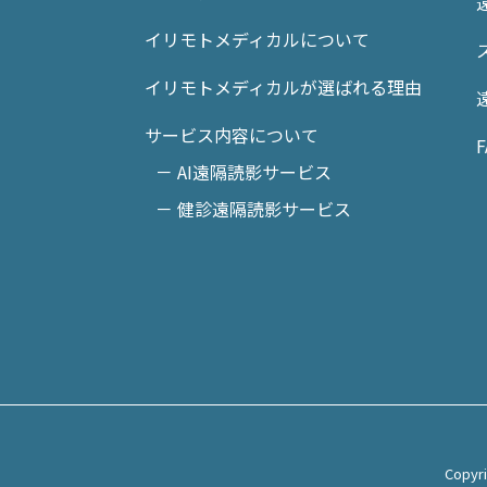
イリモトメディカルについて
イリモトメディカルが選ばれる理由
サービス内容について
F
－ AI遠隔読影サービス
－ 健診遠隔読影サービス
Copy