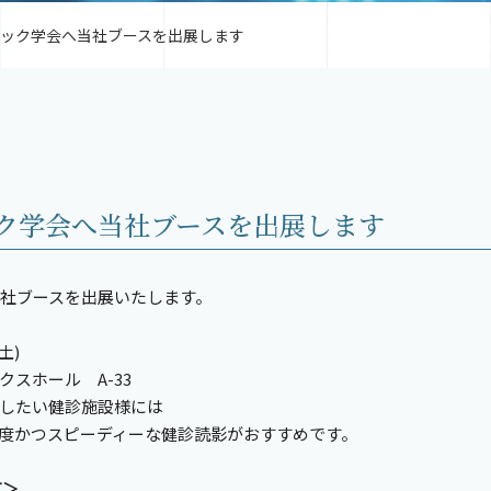
ドック学会へ当社ブースを出展します
ック学会へ当社ブースを出展します
当社ブースを出展いたします。
土)
スホール A-33
したい健診施設様には
かつスピーディーな健診読影がおすすめです。
T＞