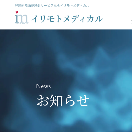
健診遠隔画像読影サービスならイリモトメディカル
News
お知らせ