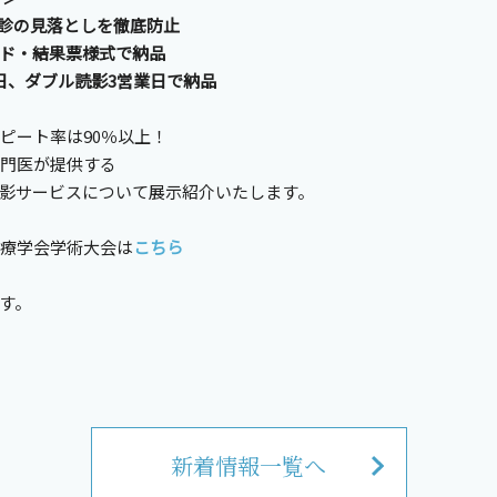
の見落としを徹底防止
結果票様式で納品
ダブル読影3営業日で納品
ート率は90％以上！
門医が提供する
サービスについて展示紹介いたします。
医療学会学術大会は
こちら
す。
新着情報一覧へ